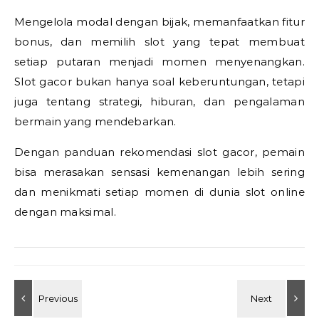
Mengelola modal dengan bijak, memanfaatkan fitur
bonus, dan memilih slot yang tepat membuat
setiap putaran menjadi momen menyenangkan.
Slot gacor bukan hanya soal keberuntungan, tetapi
juga tentang strategi, hiburan, dan pengalaman
bermain yang mendebarkan.
Dengan panduan rekomendasi slot gacor, pemain
bisa merasakan sensasi kemenangan lebih sering
dan menikmati setiap momen di dunia slot online
dengan maksimal.