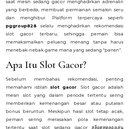
saat mesin sedang gacor menghadirkan adrenalin
yang berbeda, membuat permainan semakin seru
dan menghibur. Platform terpercaya seperti
pggroup828
selalu menghadirkan rekomendasi
slot gacor terbaru, sehingga pemain bisa
memaksimalkan peluang menang tanpa harus
menebak-nebak game mana yang sedang “panen”.
Apa Itu Slot Gacor?
Sebelum membahas rekomendasi, penting
memahami istilah
slot gacor
. Slot gacor adalah
mesin slot yang dalam periode tertentu sering
memberikan kemenangan besar atau putaran
bonus beruntun. Meskipun hasil slot tetap acak,
pemain sering merasakan pola kemenangan
tertentu saat slot sedang gacor
สล็อตทดลองเล่น