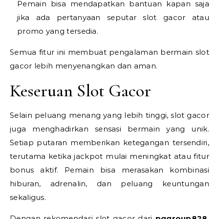
Pemain bisa mendapatkan bantuan kapan saja
jika ada pertanyaan seputar slot gacor atau
promo yang tersedia.
Semua fitur ini membuat pengalaman bermain slot
gacor lebih menyenangkan dan aman.
Keseruan Slot Gacor
Selain peluang menang yang lebih tinggi, slot gacor
juga menghadirkan sensasi bermain yang unik.
Setiap putaran memberikan ketegangan tersendiri,
terutama ketika jackpot mulai meningkat atau fitur
bonus aktif. Pemain bisa merasakan kombinasi
hiburan, adrenalin, dan peluang keuntungan
sekaligus.
Dengan rekomendasi slot gacor dari
pggroup828
,