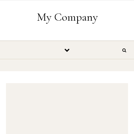
Skip to content
My Company